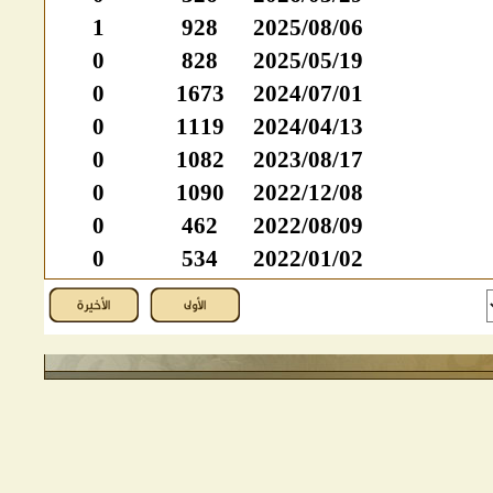
1
928
2025/08/06
0
828
2025/05/19
0
1673
2024/07/01
0
1119
2024/04/13
0
1082
2023/08/17
0
1090
2022/12/08
0
462
2022/08/09
0
534
2022/01/02