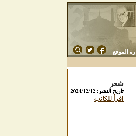
رة الموقع
شعر
تاريخ النشر: 2024/12/12
اقرأ للكاتب