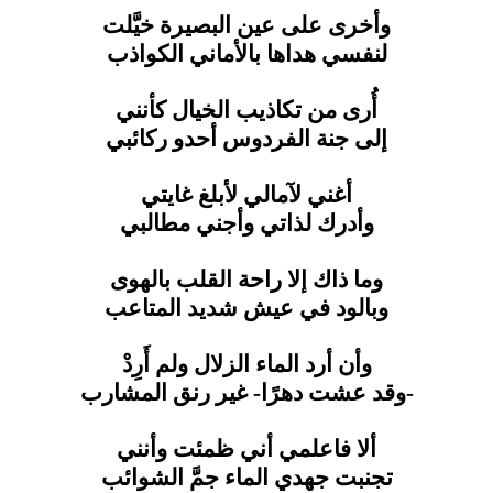
وأخرى على عين البصيرة خيَّلت
لنفسي هداها بالأماني الكواذب
أُرى من تكاذيب الخيال كأنني
إلى جنة الفردوس أحدو ركائبي
أغني لآمالي لأبلغ غايتي
وأدرك لذاتي وأجني مطالبي
وما ذاك إلا راحة القلب بالهوى
وبالود في عيش شديد المتاعب
وأن أرد الماء الزلال ولم أَرِدْ
-وقد عشت دهرًا- غير رنق المشارب
ألا فاعلمي أني ظمئت وأنني
تجنبت جهدي الماء جمَّ الشوائب