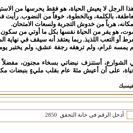
ذا الرجل لا يعيش الحياة، هو فقط يحرسها من الاست
لعاطفة، بالكلمة، وبالخطوة، خوفاً من النضوب. رأيت ف
انه، هرباً من خدوش التجربة ولسعات الامتحان.
موت، هو يفر من الحياة نفسها بكل ما أوتي من سكون. ي
رط أو التعب اللذيذ. ربما يعتقد أنه سيقف في نهاية ا
 لم يمسه غرام، ولم ترهقه رجفة عشق، ولم يختبر يو
شوارع، أستنزف نبضاتي بسخاء مجنون، مفضلاً أن أ
الحياة، على أن أعيش مئةَ عام بقلب مليءٍ بنبضات م
فيسبك
أدخل الرقم في خانة التحقق
2850