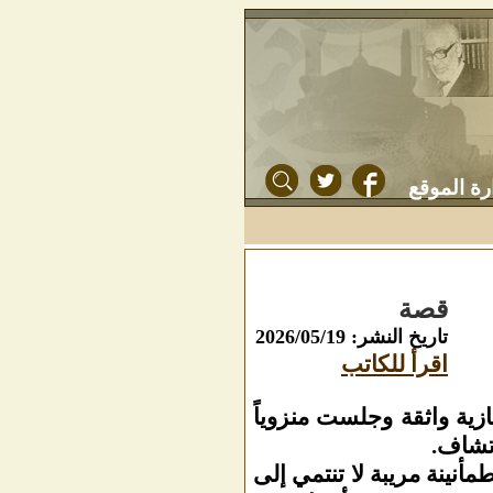
رة الموقع
قصة
تاريخ النشر: 2026/05/19
اقرأ للكاتب
ية واثقة وجلست منزوياً
رتشاف.
نينة مريبة لا تنتمي إلى